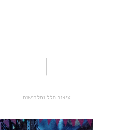
עיצוב חלל ותלבושות