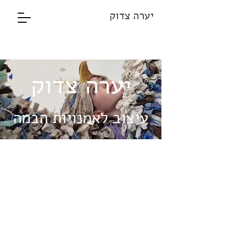
יערה צדוק
יערה צדוק
עיצוב לאמנויות הבמה